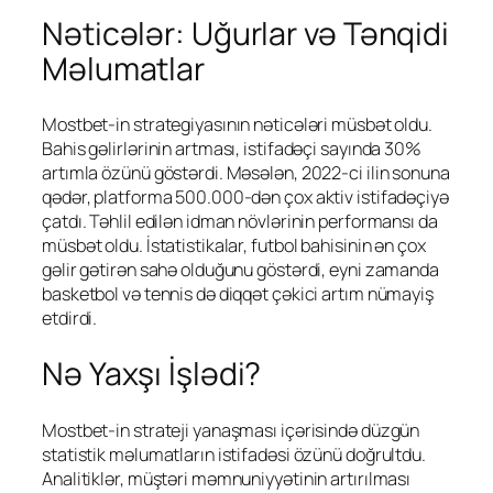
Nəticələr: Uğurlar və Tənqidi
Məlumatlar
Mostbet-in strategiyasının nəticələri müsbət oldu.
Bahis gəlirlərinin artması, istifadəçi sayında 30%
artımla özünü göstərdi. Məsələn, 2022-ci ilin sonuna
qədər, platforma 500.000-dən çox aktiv istifadəçiyə
çatdı. Təhlil edilən idman növlərinin performansı da
müsbət oldu. İstatistikalar, futbol bahisinin ən çox
gəlir gətirən sahə olduğunu göstərdi, eyni zamanda
basketbol və tennis də diqqət çəkici artım nümayiş
etdirdi.
Nə Yaxşı İşlədi?
Mostbet-in strateji yanaşması içərisində düzgün
statistik məlumatların istifadəsi özünü doğrultdu.
Analitiklər, müştəri məmnuniyyətinin artırılması